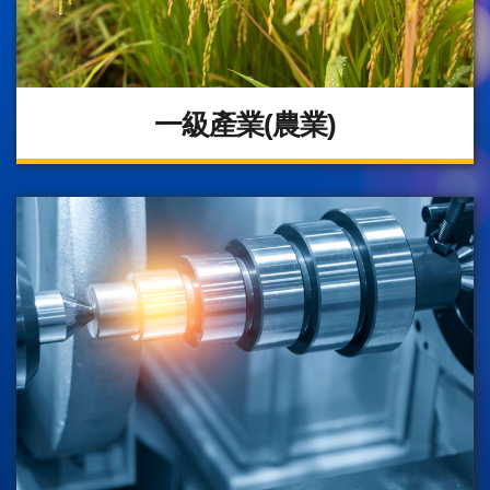
一級產業(農業)